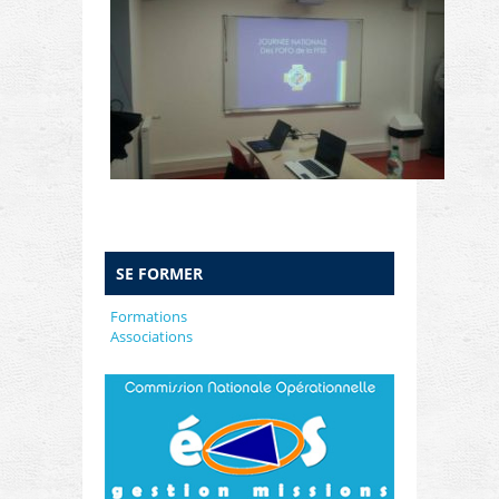
SE FORMER
Formations
Associations