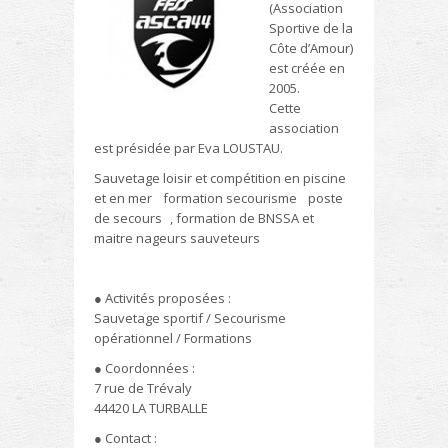
(Association
Sportive de la
Côte d’Amour)
est créée en
2005.
Cette
association
est présidée par Eva LOUSTAU.
Sauvetage loisir et compétition en piscine
et en mer formation secourisme poste
de secours , formation de BNSSA et
maitre nageurs sauveteurs
● Activités proposées :
Sauvetage sportif / Secourisme
opérationnel / Formations
● Coordonnées :
7 rue de Trévaly
44420 LA TURBALLE
● Contact :